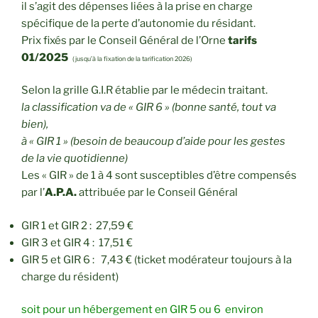
il s’agit des dépenses liées à la prise en charge
spécifique de la perte d’autonomie du résidant.
Prix fixés par le Conseil Général de l’Orne
tarifs
01/2025
(jusqu’à la fixation de la tarification 2026)
Selon la grille G.I.R établie par le médecin traitant.
la classification va de « GIR 6 » (bonne santé, tout va
bien),
à « GIR 1 » (besoin de beaucoup d’aide pour les gestes
de la vie quotidienne)
Les « GIR » de 1 à 4 sont susceptibles d’être compensés
par l’
A.P.A.
attribuée par le Conseil Général
GIR 1 et GIR 2 : 27,59 €
GIR 3 et GIR 4 : 17,51 €
GIR 5 et GIR 6 : 7,43 € (ticket modérateur toujours à la
charge du résident)
soit pour un hébergement en GIR 5 ou 6 environ