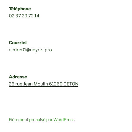
Téléphone
02 37 29 72 14
Courriel
ecrire01@neyret.pro
Adresse
26 rue Jean Moulin 61260 CETON
Fièrement propulsé par WordPress