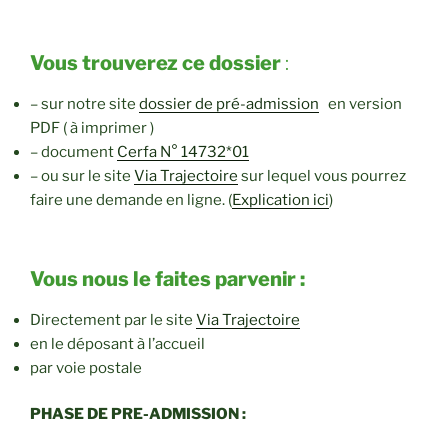
Vous trouverez ce dossier
:
– sur notre site
dossier de pré-admission
en version
PDF ( à imprimer )
– document
Cerfa N° 14732*01
– ou sur le site
Via Trajectoire
sur lequel vous pourrez
faire une demande en ligne. (
Explication
ici
)
Vous nous le faites parvenir :
Directement par le site
Via Trajectoire
en le déposant à l’accueil
par voie postale
PHASE DE PRE-ADMISSION :